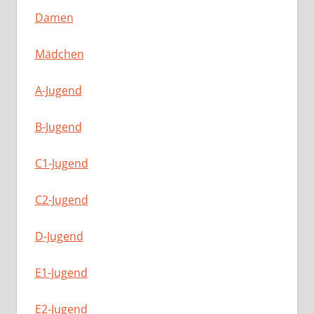
Damen
Mädchen
A-Jugend
B-Jugend
C1-Jugend
C2-Jugend
D-Jugend
E1-Jugend
E2-Jugend