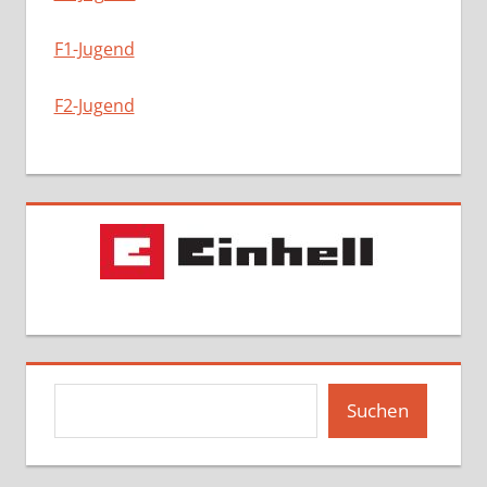
F1-Jugend
F2-Jugend
Suchen
Suchen