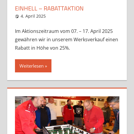
EINHELL – RABATTAKTION
4. April 2025
Eugen
News
,
Uncategorized
Im Aktionszeitraum vom 07. – 17. April 2025
gewähren wir in unserem Werksverkauf einen
Rabatt in Höhe von 25%.
Weiterlesen