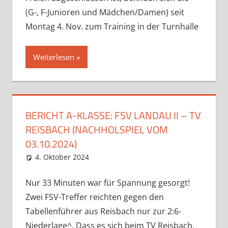
(G-, F-Junioren und Mädchen/Damen) seit
Montag 4. Nov. zum Training in der Turnhalle
Weiterlesen
BERICHT A-KLASSE: FSV LANDAU II – TV
REISBACH (NACHHOLSPIEL VOM
03.10.2024)
4. Oktober 2024
Eugen
Uncategorized
Nur 33 Minuten war für Spannung gesorgt!
Zwei FSV-Treffer reichten gegen den
Tabellenführer aus Reisbach nur zur 2:6-
Niederlage^. Dass es sich beim TV Reisbach,