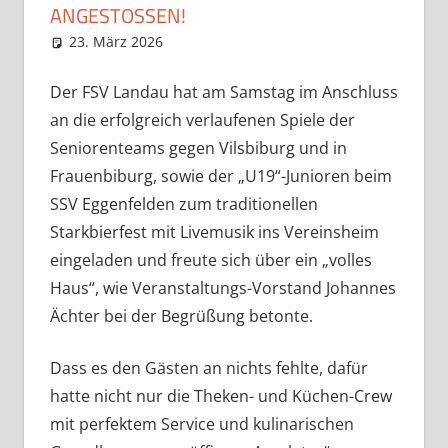
ANGESTOSSEN!
23. März 2026
Eugen
News
Der FSV Landau hat am Samstag im Anschluss
an die erfolgreich verlaufenen Spiele der
Seniorenteams gegen Vilsbiburg und in
Frauenbiburg, sowie der „U19“-Junioren beim
SSV Eggenfelden zum traditionellen
Starkbierfest mit Livemusik ins Vereinsheim
eingeladen und freute sich über ein „volles
Haus“, wie Veranstaltungs-Vorstand Johannes
Ächter bei der Begrüßung betonte.
Dass es den Gästen an nichts fehlte, dafür
hatte nicht nur die Theken- und Küchen-Crew
mit perfektem Service und kulinarischen