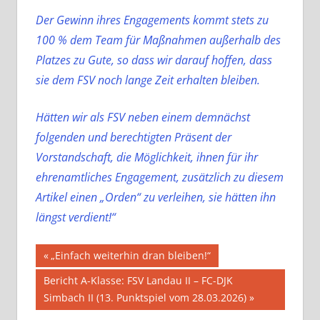
Der Gewinn ihres Engagements kommt stets zu
100 % dem Team für Maßnahmen außerhalb des
Platzes zu Gute, so dass wir darauf hoffen, dass
sie dem FSV noch lange Zeit erhalten bleiben.
Hätten wir als FSV neben einem demnächst
folgenden und berechtigten Präsent der
Vorstandschaft, die Möglichkeit, ihnen für ihr
ehrenamtliches Engagement, zusätzlich zu diesem
Artikel einen „Orden“
zu verleihen, sie hätten ihn
längst verdient!“
Beitragsnavigation
Vorheriger
„Einfach weiterhin dran bleiben!“
Beitrag:
Nächster
Bericht A-Klasse: FSV Landau II – FC-DJK
Beitrag:
Simbach II (13. Punktspiel vom 28.03.2026)