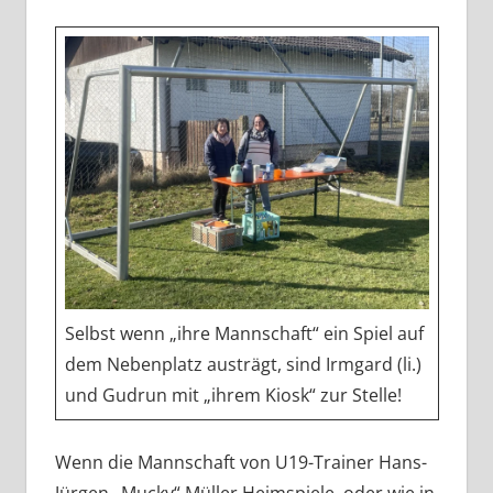
Selbst wenn „ihre Mannschaft“ ein Spiel auf
dem Nebenplatz austrägt, sind Irmgard (li.)
und Gudrun mit „ihrem Kiosk“ zur Stelle!
Wenn die Mannschaft von U19-Trainer Hans-
Jürgen „Mucky“ Müller Heimspiele, oder wie in