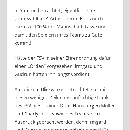
In Summe betrachtet, eigentlich eine
„unbezahlbare“ Arbeit, deren Erlös noch
dazu, zu 100 % der Mannschaftskasse und
damit den Spielern ihres Teams zu Gute
kommt!
Hätte der FSV in seiner Ehrenordnung dafür
einen „Orden“ vorgesehen, Irmgard und
Gudrun hätten ihn längst verdient!
Aus diesem Blickwinkel betrachtet, soll mit
diesen wenigen Zeilen der aufrichtige Dank
des FSV, des Trainer-Duos Hans-Jürgen Müller
und Charly Leibl, sowie des Teams zum
Ausdruck gebracht werden, denn Irmgard
und Gudrun verkörpern stellvertretend für