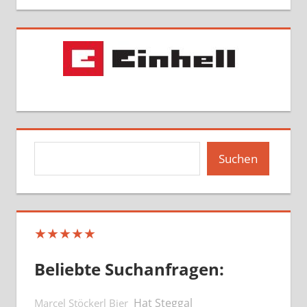
Suchen
Suchen
★★★★★
Beliebte Suchanfragen:
Hat Steggal
Marcel Stöckerl Bier