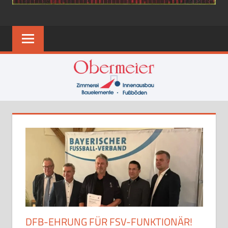
DFB-EHRUNG FÜR FSV-FUNKTIONÄR!