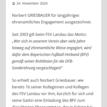
24. November 2024
Eugen
News
Norbert GRIESBAUER für langjähriges
ehrenamtliches Engagement ausgezeichnet.
Seit 2003 gilt beim FSV Landau das Motto:
„Wer sich in unserem Verein über viele Jahre
hinweg auf ehrenamtliche Weise engagiert, wird
dafür dem Bayerischen Fußball-Verband (BFV)
gemäß seiner Richtlinien für die DFB-
Sonderehrung vorgeschlagen!“
So erhielt auch Norbert Griesbauer, wie
bereits 16 seiner Kolleginnen und Kollegen
des FSV Landau vor ihm, kürzlich für sich und
seine Gattin eine Einladung des BFV zum