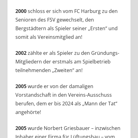
2000
schloss er sich vom FC Harburg zu den
Senioren des FSV gewechselt, den
Bergstädtern als Spieler seiner „Ersten“ und
somit als Vereinsmitglied an!
2002
zählte er als Spieler zu den Gründungs-
Mitgliedern der erstmals am Spielbetrieb
teilnehmenden „Zweiten“ an!
2005
wurde er von der damaligen
Vorstandschaft in den Vereins-Ausschuss
berufen, dem er bis 2024 als „Mann der Tat“
angehörte!
2005
wurde Norbert Griesbauer – inzwischen
Inhaber einer Firma für Lüftungsbau – vom