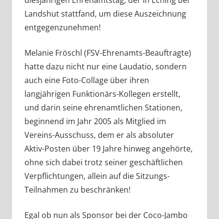
diesjährigen Ehrenamtstag, der in Eching bei
Landshut stattfand, um diese Auszeichnung
entgegenzunehmen!
Melanie Fröschl (FSV-Ehrenamts-Beauftragte)
hatte dazu nicht nur eine Laudatio, sondern
auch eine Foto-Collage über ihren
langjährigen Funktionärs-Kollegen erstellt,
und darin seine ehrenamtlichen Stationen,
beginnend im Jahr 2005 als Mitglied im
Vereins-Ausschuss, dem er als absoluter
Aktiv-Posten über 19 Jahre hinweg angehörte,
ohne sich dabei trotz seiner geschäftlichen
Verpflichtungen, allein auf die Sitzungs-
Teilnahmen zu beschränken!
Egal ob nun als Sponsor bei der Coco-Jambo