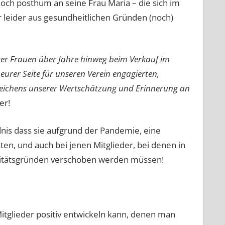
noch posthum an seine Frau Maria – die sich im
r leider aus gesundheitlichen Gründen (noch)
urer Frauen über Jahre hinweg beim Verkauf im
 eurer Seite für unseren Verein engagierten,
s Zeichens unserer Wertschätzung und Erinnerung an
er!
nis dass sie aufgrund der Pandemie, eine
n, und auch bei jenen Mitglieder, bei denen in
zitätsgründen verschoben werden müssen!
Mitglieder positiv entwickeln kann, denen man