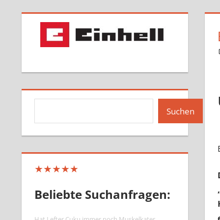
Suchen
Suchen
★★★★★
Beliebte Suchanfragen:
Hat Lefter Cuku immer noch Muskelkater