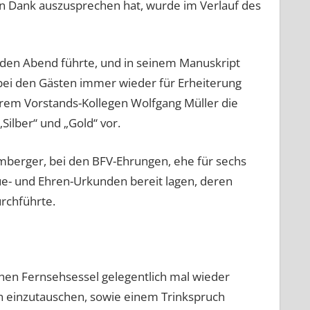
 Dank auszusprechen hat, wurde im Verlauf des
den Abend führte, und in seinem Manuskript
 bei den Gästen immer wieder für Erheiterung
rem Vorstands-Kollegen Wolfgang Müller die
ilber“ und „Gold“ vor.
amberger, bei den BFV-Ehrungen, ehe für sechs
ue- und Ehren-Urkunden bereit lagen, deren
rchführte.
hen Fernsehsessel gelegentlich mal wieder
n einzutauschen, sowie einem Trinkspruch