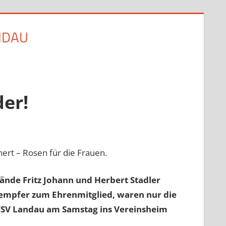
DAU
der!
ert – Rosen für die Frauen.
tände Fritz Johann und Herbert Stadler
Rempfer zum Ehrenmitglied, waren nur die
FSV Landau am Samstag ins Vereinsheim