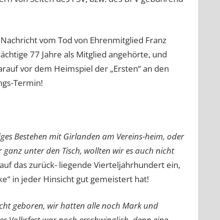
 Nachricht vom Tod von Ehrenmitglied Franz
chtige 77 Jahre als Mitglied angehörte, und
arauf vor dem Heimspiel der „Ersten“ an den
ngs-Termin!
riges Bestehen mit Girlanden am Vereins-heim, oder
 ganz unter den Tisch,
wollten wir es auch nicht
uf das zurück- liegende Vierteljahrhundert ein,
e“ in jeder Hinsicht gut gemeistert hat!
cht geboren, wir hatten alle noch Mark und
r Volksfest war noch erschwinglich, denn eine