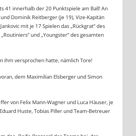
 41 innerhalb der 20 Punktspiele am Ball! An
 und Dominik Reitberger (je 19), Vize-Kapitän
Jankovic mit je 17 Spielen das „Rückgrat“ des
 „Routiniers“ und „Youngster“ des gesamten
on ihm versprochen hatte, nämlich Tore!
“ voran, dem Maximilian Elsberger und Simon
effer von Felix Mann-Wagner und Luca Häuser, je
 Eduard Huste, Tobias Piller und Team-Betreuer