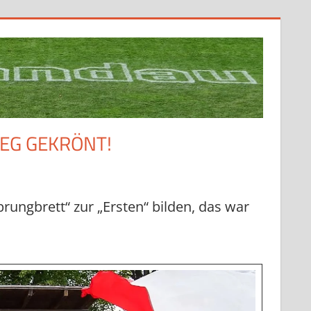
EG GEKRÖNT!
rungbrett“ zur „Ersten“ bilden, das war