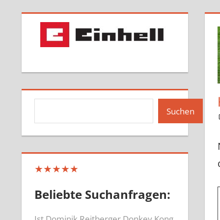
Suchen
Suchen
★★★★★
Beliebte Suchanfragen:
Ist Dominik Reitberger Donkey Kong