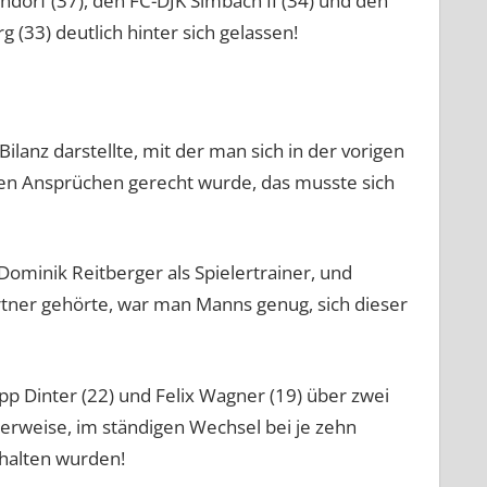
ndorf (37), den FC-DJK Simbach II (34) und den
 (33) deutlich hinter sich gelassen!
ilanz darstellte, mit der man sich in der vorigen
nen Ansprüchen gerecht wurde, das musste sich
ominik Reitberger als Spielertrainer, und
rtner gehörte, war man Manns genug, sich dieser
pp Dinter (22) und Felix Wagner (19) über zwei
erweise, im ständigen Wechsel bei je zehn
halten wurden!