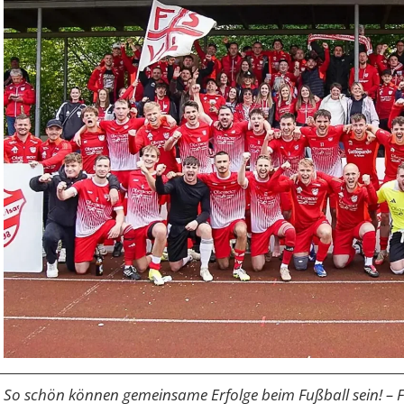
So schön können gemeinsame Erfolge beim Fußball sein! –
F