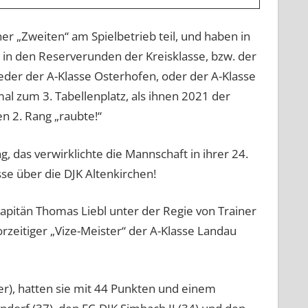
r „Zweiten“ am Spielbetrieb teil, und haben in
r in den Reserverunden der Kreisklasse, bzw. der
weder der A-Klasse Osterhofen, oder der A-Klasse
l zum 3. Tabellenplatz, als ihnen 2021 der
n 2. Rang „raubte!“
g, das verwirklichte die Mannschaft in ihrer 24.
sse über die DJK Altenkirchen!
apitän Thomas Liebl unter der Regie von Trainer
rzeitiger „Vize-Meister“ der A-Klasse Landau
er), hatten sie mit 44 Punkten und einem