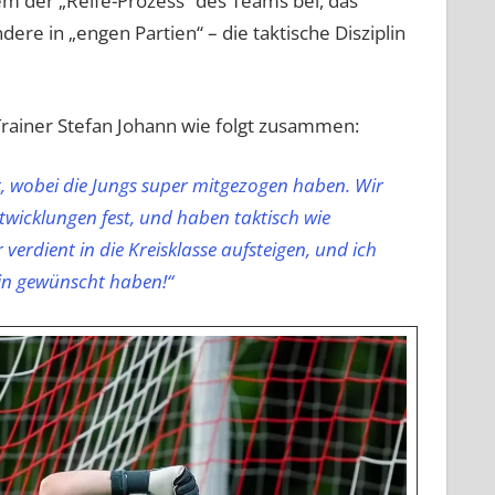
m der „Reife-Prozess“ des Teams bei, das
re in „engen Partien“ – die taktische Disziplin
Trainer Stefan Johann wie folgt zusammen:
t, wobei die Jungs super mitgezogen haben. Wir
ntwicklungen fest, und haben taktisch wie
verdient in die Kreisklasse aufsteigen, und ich
ein gewünscht haben!“