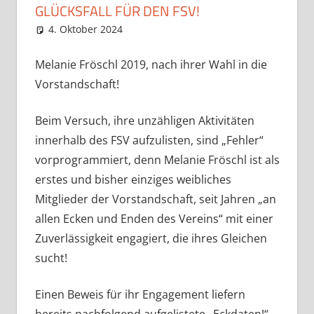
GLÜCKSFALL FÜR DEN FSV!
4. Oktober 2024
Eugen
News
Melanie Fröschl 2019, nach ihrer Wahl in die
Vorstandschaft!
Beim Versuch, ihre unzähligen Aktivitäten
innerhalb des FSV aufzulisten, sind „Fehler“
vorprogrammiert, denn Melanie Fröschl ist als
erstes und bisher einziges weibliches
Mitglieder der Vorstandschaft, seit Jahren „an
allen Ecken und Enden des Vereins“ mit einer
Zuverlässigkeit engagiert, die ihres Gleichen
sucht!
Einen Beweis für ihr Engagement liefern