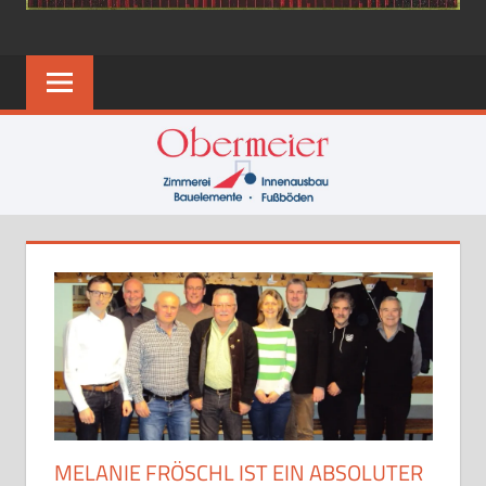
MELANIE FRÖSCHL IST EIN ABSOLUTER