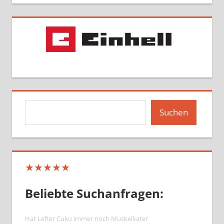
Suchen
Suchen
★★★★★
Beliebte Suchanfragen:
Hat Lefter Cuku immer noch Muskelkater