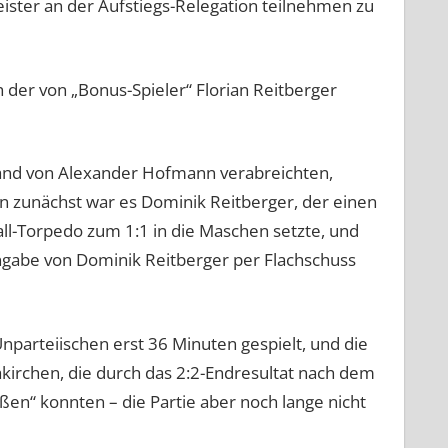
eister an der Aufstiegs-Relegation teilnehmen zu
h der von „Bonus-Spieler“ Florian Reitberger
tand von Alexander Hofmann verabreichten,
 zunächst war es Dominik Reitberger, der einen
ll-Torpedo zum 1:1 in die Maschen setzte, und
ingabe von Dominik Reitberger per Flachschuss
nparteiischen erst 36 Minuten gespielt, und die
akirchen, die durch das 2:2-Endresultat nach dem
ßen“ konnten – die Partie aber noch lange nicht