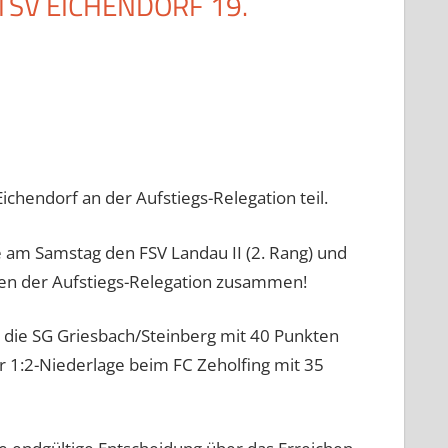
 TSV EICHENDORF 19.
chendorf an der Aufstiegs-Relegation teil.
e am Samstag den FSV Landau II (2. Rang) und
hen der Aufstiegs-Relegation zusammen!
er die SG Griesbach/Steinberg mit 40 Punkten
 1:2-Niederlage beim FC Zeholfing mit 35