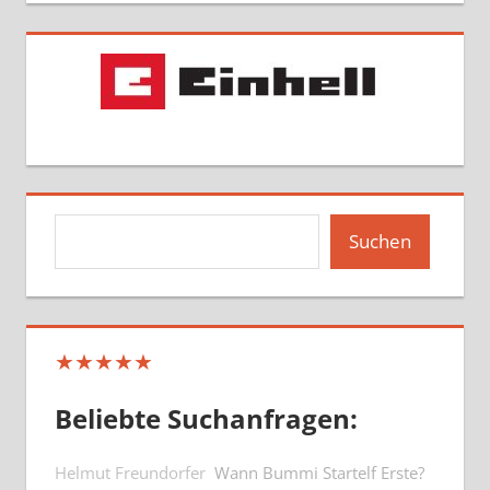
Suchen
Suchen
★★★★★
Beliebte Suchanfragen:
Helmut Freundorfer
Wann Bummi Startelf Erste?