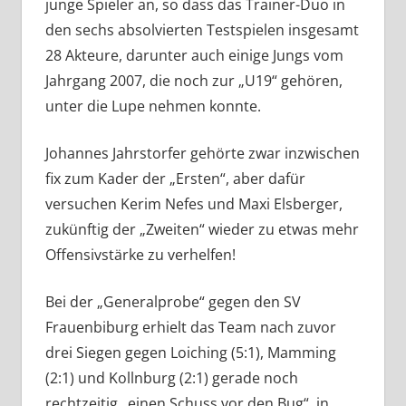
junge Spieler an, so dass das Trainer-Duo in
den sechs absolvierten Testspielen insgesamt
28 Akteure, darunter auch einige Jungs vom
Jahrgang 2007, die noch zur „U19“ gehören,
unter die Lupe nehmen konnte.
Johannes Jahrstorfer gehörte zwar inzwischen
fix zum Kader der „Ersten“, aber dafür
versuchen Kerim Nefes und Maxi Elsberger,
zukünftig der „Zweiten“ wieder zu etwas mehr
Offensivstärke zu verhelfen!
Bei der „Generalprobe“ gegen den SV
Frauenbiburg erhielt das Team nach zuvor
drei Siegen gegen Loiching (5:1), Mamming
(2:1) und Kollnburg (2:1) gerade noch
rechtzeitig „einen Schuss vor den Bug“, in