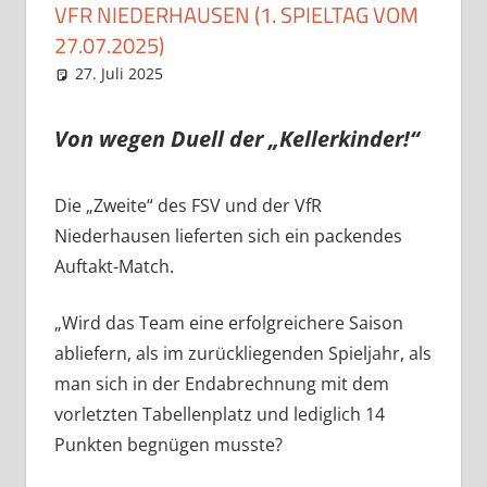
VFR NIEDERHAUSEN (1. SPIELTAG VOM
27.07.2025)
27. Juli 2025
Eugen
Spielberichte
Von wegen Duell der „Kellerkinder!“
Die „Zweite“ des FSV und der VfR
Niederhausen lieferten sich ein packendes
Auftakt-Match.
„Wird das Team eine erfolgreichere Saison
abliefern, als im zurückliegenden Spieljahr, als
man sich in der Endabrechnung mit dem
vorletzten Tabellenplatz und lediglich 14
Punkten begnügen musste?