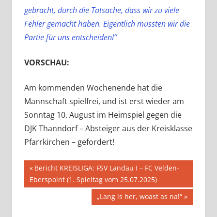
gebracht, durch die Tatsache, dass wir zu viele
Fehler gemacht haben. Eigentlich mussten wir die
Partie für uns entscheiden!“
VORSCHAU:
Am kommenden Wochenende hat die
Mannschaft spielfrei, und ist erst wieder am
Sonntag 10. August im Heimspiel gegen die
DJK Thanndorf – Absteiger aus der Kreisklasse
Pfarrkirchen – gefordert!
Beitragsnavigation
Vorheriger
Bericht KREISLIGA: FSV Landau I – FC Velden-
Beitrag:
Eberspoint (1. Spieltag vom 25.07.2025)
Nächster
„Lang is her, woast as na!“
Beitrag: