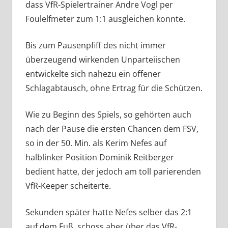
dass VfR-Spielertrainer Andre Vogl per
Foulelfmeter zum 1:1 ausgleichen konnte.
Bis zum Pausenpfiff des nicht immer
überzeugend wirkenden Unparteiischen
entwickelte sich nahezu ein offener
Schlagabtausch, ohne Ertrag für die Schützen.
Wie zu Beginn des Spiels, so gehörten auch
nach der Pause die ersten Chancen dem FSV,
so in der 50. Min. als Kerim Nefes auf
halblinker Position Dominik Reitberger
bedient hatte, der jedoch am toll parierenden
VfR-Keeper scheiterte.
Sekunden später hatte Nefes selber das 2:1
auf dem Fuß, schoss aber über das VfR-