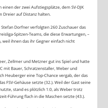
 einen der zwei Aufstiegsplätze, dem SV-DJK
m Dreier auf Distanz halten.
 Stefan Dorfner verfolgten 260 Zuschauer das
reisliga-Spitzen-Teams, die diese Erwartungen, –
, weil ihnen das ihr Gegner einfach nicht
r, Zellmer und Metzner gut ins Spiel und hatte
C mit Bauer, Schratzenstaller, Weber und
rch Heuberger eine Top-Chance vergab, der das
s FSV-Gehäuse setzte (32.). Weil der Gast seine
utzte, stand es plötzlich 1:0, als Weber trotz
it-Führung flach in die Maschen setzte (43.).