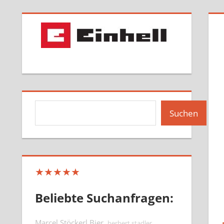
Suchen
Suchen
★★★★★
Beliebte Suchanfragen:
Marcel Stöckerl Bier
herbert stadler