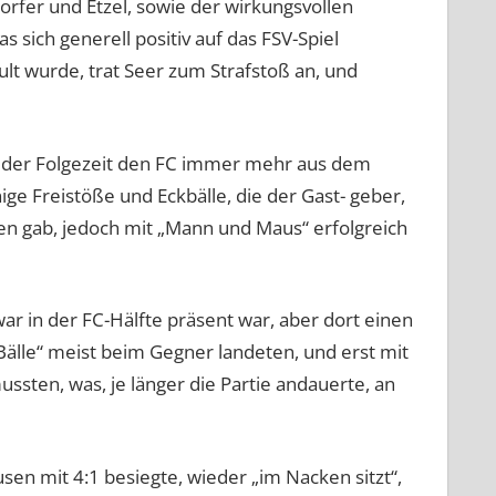
orfer und Etzel, sowie der wirkungsvollen
 sich generell positiv auf das FSV-Spiel
lt wurde, trat Seer zum Strafstoß an, und
 der Folgezeit den FC immer mehr aus dem
nige Freistöße und Eckbälle, die der Gast- geber,
en gab, jedoch mit „Mann und Maus“ erfolgreich
ar in der FC-Hälfte präsent war, aber dort einen
Bälle“ meist beim Gegner landeten, und erst mit
ten, was, je länger die Partie andauerte, an
en mit 4:1 besiegte, wieder „im Nacken sitzt“,