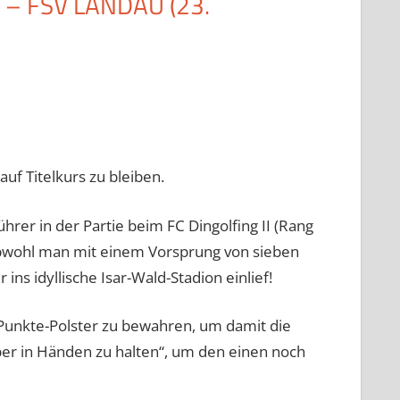
I – FSV LANDAU (23.
uf Titelkurs zu bleiben.
rer in der Partie beim FC Dingolfing II (Rang
bwohl man mit einem Vorsprung von sieben
s idyllische Isar-Wald-Stadion einlief!
-Punkte-Polster zu bewahren, um damit die
lber in Händen zu halten“, um den einen noch