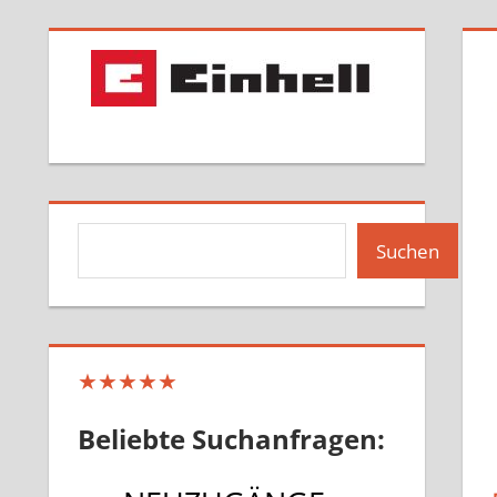
Suchen
Suchen
★★★★★
Beliebte Suchanfragen: