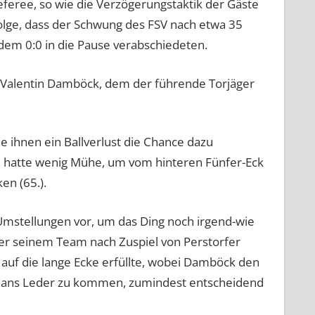
Referee, so wie die Verzögerungstaktik der Gäste
olge, dass der Schwung des FSV nach etwa 35
dem 0:0 in die Pause verabschiedeten.
n Valentin Damböck, dem der führende Torjäger
e ihnen ein Ballverlust die Chance dazu
e hatte wenig Mühe, um vom hinteren Fünfer-Eck
en (65.).
stellungen vor, um das Ding noch irgend-wie
Seer seinem Team nach Zuspiel von Perstorfer
auf die lange Ecke erfüllte, wobei Damböck den
h ans Leder zu kommen, zumindest entscheidend