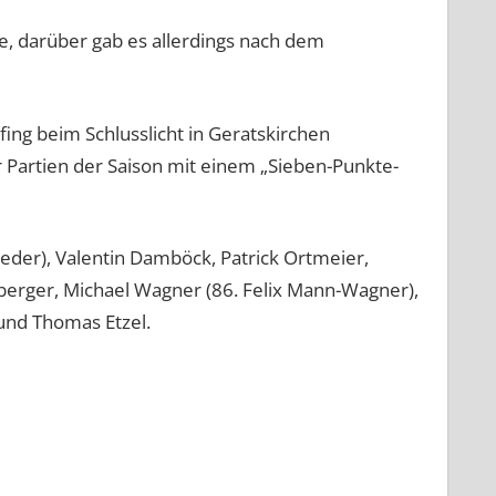
e, darüber gab es allerdings nach dem
ing beim Schlusslicht in Geratskirchen
r Partien der Saison mit einem „Sieben-Punkte-
meder), Valentin Damböck, Patrick Ortmeier,
itberger, Michael Wagner (86. Felix Mann-Wagner),
 und Thomas Etzel.