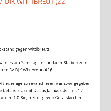
V-DJK WITTIBREUT (22.
ückstand gegen Wittibreut!
tt kam es am Samstag im Landauer Stadion zum
tten SV DJK Wittibreut (42)!
el-Niederlage zu revanchieren war zwar gegeben,
e befand sich mit Darius Jalinous der mit 17
 für den 1:0-Siegtreffer gegen Geratskirchen