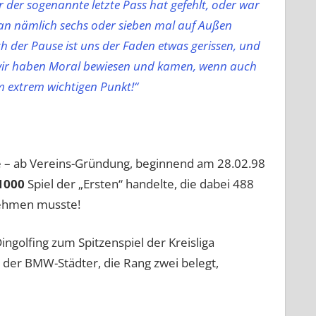
er der sogenannte letzte Pass hat gefehlt, oder war
an nämlich sechs oder sieben mal auf Außen
er Pause ist uns der Faden etwas gerissen, und
 wir haben Moral bewiesen und kamen, wenn auch
m extrem wichtigen Punkt!“
rtie – ab Vereins-Gründung, beginnend am 28.02.98
1000
Spiel der „Ersten“ handelte, die dabei 488
nehmen musste!
golfing zum Spitzenspiel der Kreisliga
“ der BMW-Städter, die Rang zwei belegt,