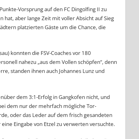
nkte-Vorsprung auf den FC Dingolfing II zu
, aber lange Zeit mit voller Absicht auf Sieg
tädtern platzierten Gäste um die Chance, die
sau) konnten die FSV-Coaches vor 180
ersonell nahezu „aus dem Vollen schöpfen“, denn
perre, standen ihnen auch Johannes Lunz und
enüber dem 3:1-Erfolg in Gangkofen nicht, und
, bei dem nur der mehrfach mögliche Tor-
de, oder das Leder auf dem frisch gesandeten
r eine Eingabe von Etzel zu verwerten versuchte.