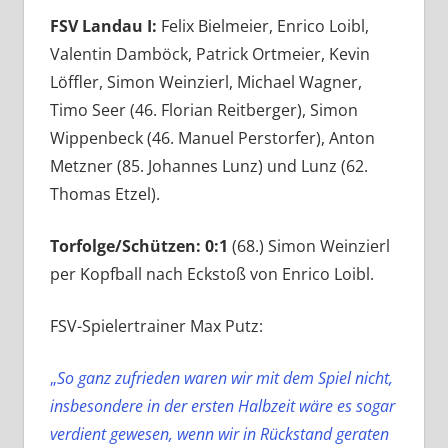
FSV Landau I:
Felix Bielmeier, Enrico Loibl,
Valentin Damböck, Patrick Ortmeier, Kevin
Löffler, Simon Weinzierl, Michael Wagner,
Timo Seer (46. Florian Reitberger), Simon
Wippenbeck (46. Manuel Perstorfer), Anton
Metzner (85. Johannes Lunz) und Lunz (62.
Thomas Etzel).
Torfolge/Schützen: 0:1
(68.) Simon Weinzierl
per Kopfball nach Eckstoß von Enrico Loibl.
FSV-Spielertrainer Max Putz:
„
So ganz zufrieden waren wir mit dem Spiel nicht,
insbesondere in der ersten Halbzeit wäre es sogar
verdient gewesen, wenn wir in Rückstand geraten