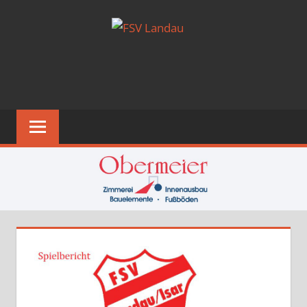
Zum
FSV
Inhalt
springen
LANDAU