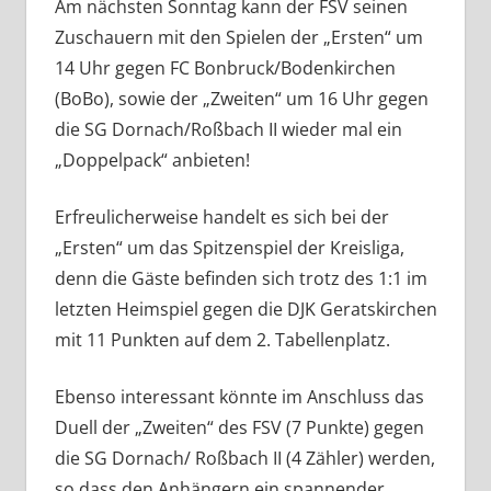
Am nächsten Sonntag kann der FSV seinen
Zuschauern mit den Spielen der „Ersten“ um
14 Uhr gegen FC Bonbruck/Bodenkirchen
(BoBo), sowie der „Zweiten“ um 16 Uhr gegen
die SG Dornach/Roßbach II wieder mal ein
„Doppelpack“ anbieten!
Erfreulicherweise handelt es sich bei der
„Ersten“ um das Spitzenspiel der Kreisliga,
denn die Gäste befinden sich trotz des 1:1 im
letzten Heimspiel gegen die DJK Geratskirchen
mit 11 Punkten auf dem 2. Tabellenplatz.
Ebenso interessant könnte im Anschluss das
Duell der „Zweiten“ des FSV (7 Punkte) gegen
die SG Dornach/ Roßbach II (4 Zähler) werden,
so dass den Anhängern ein spannender