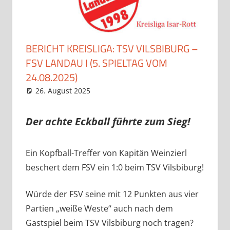
BERICHT KREISLIGA: TSV VILSBIBURG –
FSV LANDAU I (5. SPIELTAG VOM
24.08.2025)
26. August 2025
Eugen
Spielberichte
Der achte Eckball führte zum Sieg!
Ein Kopfball-Treffer von Kapitän Weinzierl
beschert dem FSV ein 1:0 beim TSV Vilsbiburg!
Würde der FSV seine mit 12 Punkten aus vier
Partien „weiße Weste“ auch nach dem
Gastspiel beim TSV Vilsbiburg noch tragen?