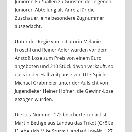
Junioren-Fußbällen zu Gunsten der eigenen
Junioren-Abteilung als Anreiz für die
Zuschauer, eine besondere Zugnummer
ausgedacht.
Unter der Regie von Initiatorin Melanie
Fröschl und Reiner Adler wurden vor dem
Anstoß Lose zum Preis von einem Euro
angeboten und 210 Stück davon verkauft, so
dass in der Halbzeitpause von U13-Spieler
Michael Grabmeier unter der Aufsicht von
Jugendleiter Heiner Hofner, die Gewinn-Lose
gezogen wurden.
Die Los-Nummer 172 bescherte zunächst
Martin Bethge aus Landau das Trikot (Größe
L), ehe sich Mike Sturm (Landau) Los-Nr. 127