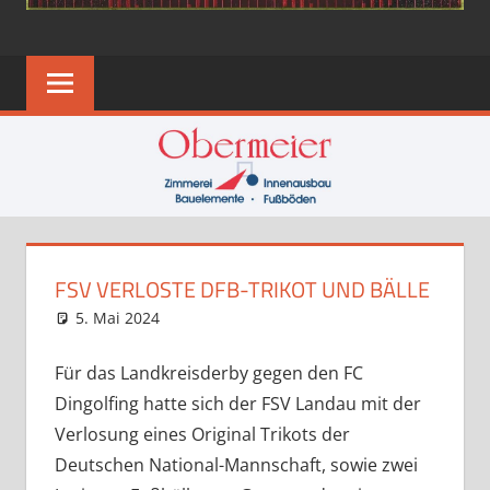
FSV VERLOSTE DFB-TRIKOT UND BÄLLE
5. Mai 2024
Eugen
News
Für das Landkreisderby gegen den FC
Dingolfing hatte sich der FSV Landau mit der
Verlosung eines Original Trikots der
Deutschen National-Mannschaft, sowie zwei