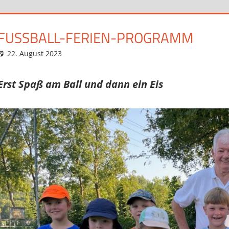
FUSSBALL-FERIEN-PROGRAMM
22. August 2023
Eugen
News
Erst Spaß am Ball und dann ein Eis