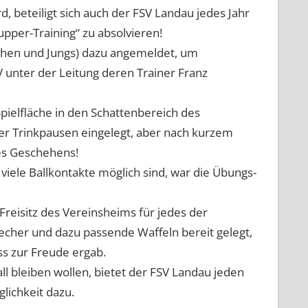
, beteiligt sich auch der FSV Landau jedes Jahr
upper-Training“ zu absolvieren!
dchen und Jungs) dazu angemeldet, um
 unter der Leitung deren Trainer Franz
elfläche in den Schattenbereich des
er Trinkpausen eingelegt, aber nach kurzem
des Geschehens!
iele Ballkontakte möglich sind, war die Übungs-
reisitz des Vereinsheims für jedes der
cher und dazu passende Waffeln bereit gelegt,
ss zur Freude ergab.
ll bleiben wollen, bietet der FSV Landau jeden
lichkeit dazu.