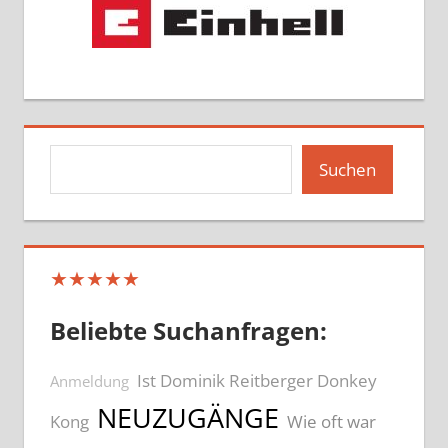
Suchen
Suchen
★★★★★
Beliebte Suchanfragen:
Ist Dominik Reitberger Donkey
Anmeldung
NEUZUGÄNGE
Kong
Wie oft war