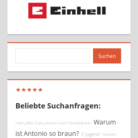
Suchen
Suchen
★★★★★
Beliebte Suchanfragen:
Warum
Hat Lefter Cuku immer noch Muskelkater
ist Antonio so braun?
C Jugend
herbert