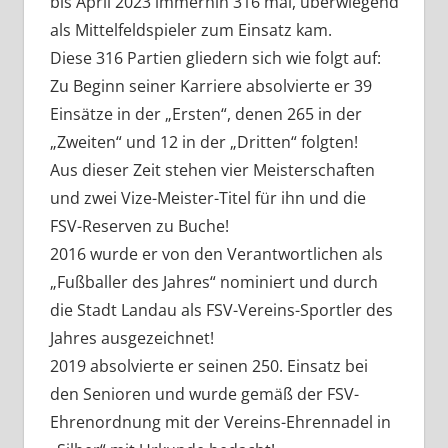
bis April 2023 immerhin 316 mal, überwiegend
als Mittelfeldspieler zum Einsatz kam.
Diese 316 Partien gliedern sich wie folgt auf:
Zu Beginn seiner Karriere absolvierte er 39
Einsätze in der „Ersten“, denen 265 in der
„Zweiten“ und 12 in der „Dritten“ folgten!
Aus dieser Zeit stehen vier Meisterschaften
und zwei Vize-Meister-Titel für ihn und die
FSV-Reserven zu Buche!
2016 wurde er von den Verantwortlichen als
„Fußballer des Jahres“ nominiert und durch
die Stadt Landau als FSV-Vereins-Sportler des
Jahres ausgezeichnet!
2019 absolvierte er seinen 250. Einsatz bei
den Senioren und wurde gemäß der FSV-
Ehrenordnung mit der Vereins-Ehrennadel in