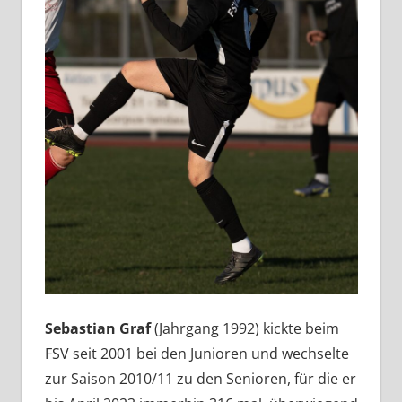
Sebastian Graf
(Jahrgang 1992) kickte beim
FSV seit 2001 bei den Junioren und wechselte
zur Saison 2010/11 zu den Senioren, für die er