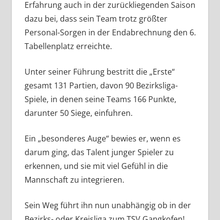
Erfahrung auch in der zurückliegenden Saison
dazu bei, dass sein Team trotz größter
Personal-Sorgen in der Endabrechnung den 6.
Tabellenplatz erreichte.
Unter seiner Führung bestritt die „Erste“
gesamt 131 Partien, davon 90 Bezirksliga-
Spiele, in denen seine Teams 166 Punkte,
darunter 50 Siege, einfuhren.
Ein „besonderes Auge“ bewies er, wenn es
darum ging, das Talent junger Spieler zu
erkennen, und sie mit viel Gefühl in die
Mannschaft zu integrieren.
Sein Weg führt ihn nun unabhängig ob in der
Bezirks- oder Kreisliga zum TSV Gangkofen!