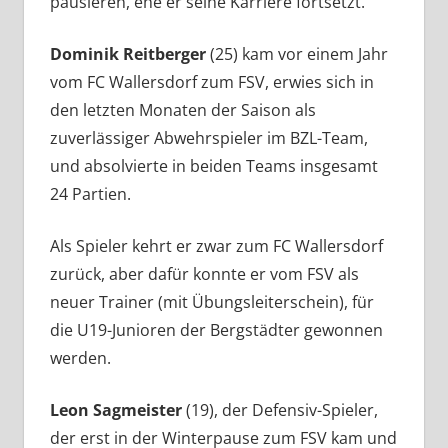
pausieren, ehe er seine Karriere fortsetzt.
Dominik Reitberger
(25) kam vor einem Jahr
vom FC Wallersdorf zum FSV, erwies sich in
den letzten Monaten der Saison als
zuverlässiger Abwehrspieler im BZL-Team,
und absolvierte in beiden Teams insgesamt
24 Partien.
Als Spieler kehrt er zwar zum FC Wallersdorf
zurück, aber dafür konnte er vom FSV als
neuer Trainer (mit Übungsleiterschein), für
die U19-Junioren der Bergstädter gewonnen
werden.
Leon Sagmeister
(19), der Defensiv-Spieler,
der erst in der Winterpause zum FSV kam und