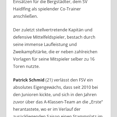
Einsätzen für die Bergstädter, dem SV
Haidlfing als spielender Co-Trainer
anschließen.
Der zuletzt stellvertretende Kapitän und
defensive Mittelfeldspieler, bestach durch
seine immense Laufleistung und
Zweikampfstärke, die er neben zahlreichen
Vorlagen für seine Mitspieler selber zu 16
Toren nutzte.
Patrick Schmid
(21) verlässt den FSV ein
absolutes Eigengewächs, dass seit 2010 bei
den Junioren kickte, und sich in den Jahren
zuvor über das A-Klassen-Team an die „Erste“
herantastete, wo er im Verlauf der
zurückliegenden Saison einen Stammplatz im